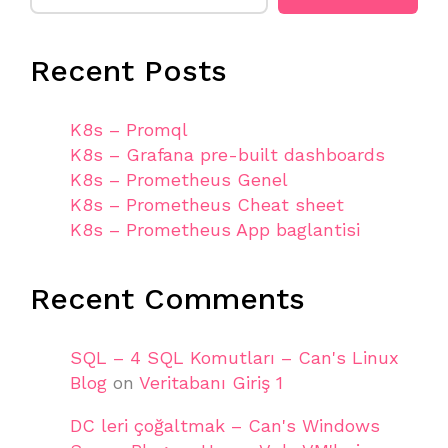
Recent Posts
K8s – Promql
K8s – Grafana pre-built dashboards
K8s – Prometheus Genel
K8s – Prometheus Cheat sheet
K8s – Prometheus App baglantisi
Recent Comments
SQL – 4 SQL Komutları – Can's Linux
Blog
on
Veritabanı Giriş 1
DC leri çoğaltmak – Can's Windows