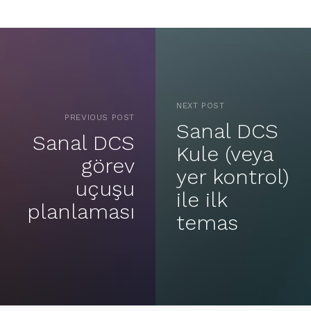
NEXT POST
PREVIOUS POST
Sanal DCS
Sanal DCS
Kule (veya
görev
yer kontrol)
uçuşu
ile ilk
planlaması
temas