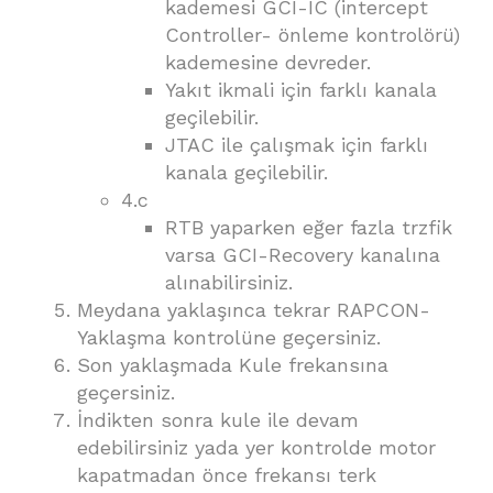
kademesi GCI-IC (intercept
Controller- önleme kontrolörü)
kademesine devreder.
Yakıt ikmali için farklı kanala
geçilebilir.
JTAC ile çalışmak için farklı
kanala geçilebilir.
4.c
RTB yaparken eğer fazla trzfik
varsa GCI-Recovery kanalına
alınabilirsiniz.
Meydana yaklaşınca tekrar RAPCON-
Yaklaşma kontrolüne geçersiniz.
Son yaklaşmada Kule frekansına
geçersiniz.
İndikten sonra kule ile devam
edebilirsiniz yada yer kontrolde motor
kapatmadan önce frekansı terk