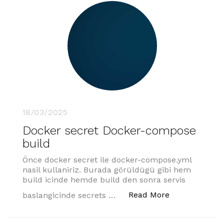
18/03/2025
Docker secret Docker-compose
build
Önce docker secret ile docker-compose.yml
nasil kullaniriz. Burada görüldügü gibi hem
build icinde hemde build den sonra servis
“Docker secre
Read More
baslangicinde secrets …