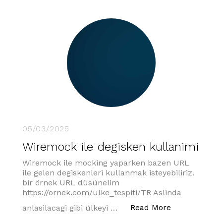
05/03/2025
Wiremock ile degisken kullanimi
Wiremock ile mocking yaparken bazen URL
ile gelen degiskenleri kullanmak isteyebiliriz.
bir örnek URL düsünelim
https://ornek.com/ulke_tespiti/TR Aslinda
“Wiremock il
Read More
anlasilacagi gibi ülkeyi …