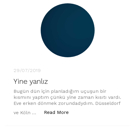
29/07/2019
Yine yanlız
Bugün dün için planladığım uçuşun bir
kısmını yaptım çünkü yine zaman kısıtı vardı.
Eve erken dönmek zorundadydım. Düsseldorf
“Yine yanlız”
Read More
ve Köln …