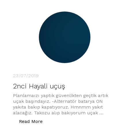
23/07/2019
2nci Hayali uçuş
Planlamaızı yaptık güvenlikten geçtik artık
uçak başındayız. -Alternatör batarya ON
yakıta bakıp kapatıyoruz. Hmnmm yakıt
alacağız. Takozu alıp bakıyorum uçak …
“2nci Hayali uçuş”
Read More