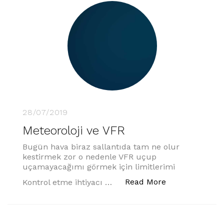
28/07/2019
Meteoroloji ve VFR
Bugün hava biraz sallantıda tam ne olur
kestirmek zor o nedenle VFR uçup
uçamayacağımı görmek için limitlerimi
“Meteoroloji ve
Read More
Kontrol etme ihtiyacı …