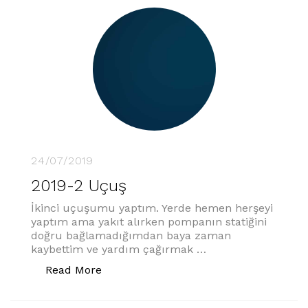
24/07/2019
2019-2 Uçuş
İkinci uçuşumu yaptım. Yerde hemen herşeyi
yaptım ama yakıt alırken pompanın statiğini
doğru bağlamadığımdan baya zaman
kaybettim ve yardım çağırmak …
“2019-2 Uçuş”
Read More