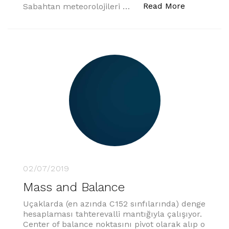
“Hayali Uç
Read More
Sabahtan meteorolojileri …
02/07/2019
Mass and Balance
Uçaklarda (en azında C152 sınfılarında) denge
hesaplaması tahterevalli mantığıyla çalışıyor.
Center of balance noktasını pivot olarak alıp o