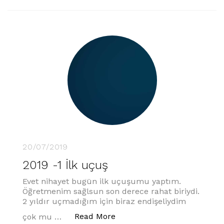
20/07/2019
2019 -1 İlk uçuş
Evet nihayet bugün ilk uçuşumu yaptım.
Öğretmenim sağlsun son derece rahat biriydi.
2 yıldır uçmadığım için biraz endişeliydim
“2019 -1 İlk uçuş”
Read More
çok mu …