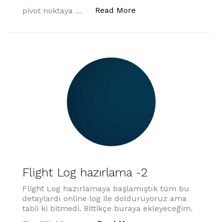
“Mass and Balance”
Read More
pivot noktaya …
Flight Log hazırlama -2
Flight Log hazırlamaya başlamıştık tüm bu
detaylardı online log ile dolduruyoruz ama
tabii ki bitmedi. Bittikçe buraya ekleyeceğim.