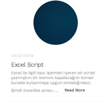
30/07/2019
Excel Script
Excel ile ilgili bazı işlemleri içeren bir script
yazmıştım bir kısmını kapatacağım isimler
burada kullanmaya uygun olmadığından.
“Excel Script”
Read More
Şimdi öncelikle amacı …