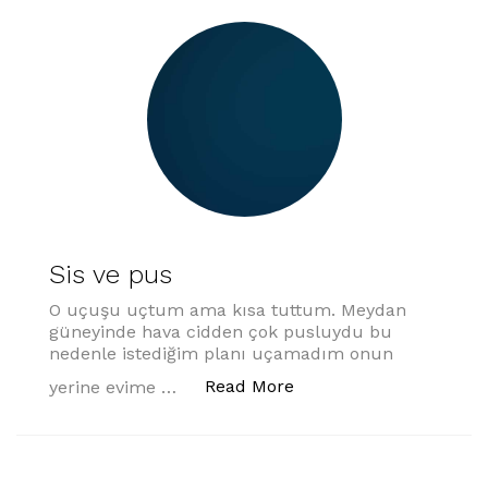
Sis ve pus
O uçuşu uçtum ama kısa tuttum. Meydan
güneyinde hava cidden çok pusluydu bu
nedenle istediğim planı uçamadım onun
“Sis ve pus”
Read More
yerine evime …