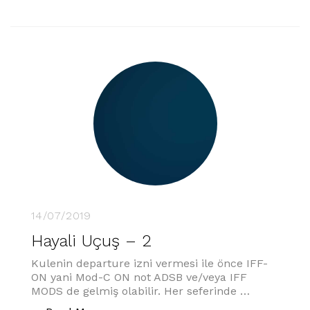
14/07/2019
Hayali Uçuş – 2
Kulenin departure izni vermesi ile önce IFF-
ON yani Mod-C ON not ADSB ve/veya IFF
MODS de gelmiş olabilir. Her seferinde …