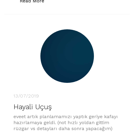
“Hayali Uçuş – 2”
Read More
13/07/2019
Hayali Uçuş
eveet artık planlamamızı yaptık geriye kafayı
hazırlamaya geldi. (not hızlı yoldan gittim
rüzgar vs detayları daha sonra yapacağım)