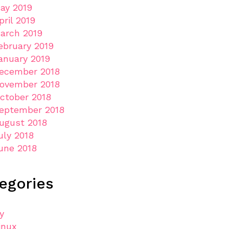
ay 2019
pril 2019
arch 2019
ebruary 2019
anuary 2019
ecember 2018
ovember 2018
ctober 2018
eptember 2018
ugust 2018
uly 2018
une 2018
egories
ly
inux