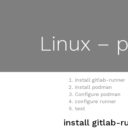
Linux – 
install gitlab-runner
install podman
Configure podman
configure runner
test
install gitlab-