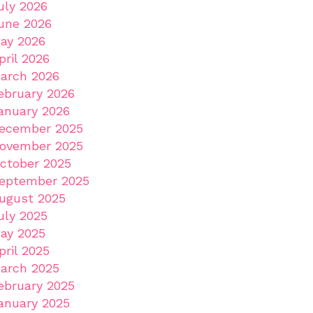
uly 2026
une 2026
ay 2026
pril 2026
arch 2026
ebruary 2026
anuary 2026
ecember 2025
ovember 2025
ctober 2025
eptember 2025
ugust 2025
uly 2025
ay 2025
pril 2025
arch 2025
ebruary 2025
anuary 2025