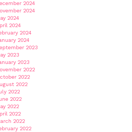
ecember 2024
ovember 2024
ay 2024
pril 2024
ebruary 2024
anuary 2024
eptember 2023
ay 2023
anuary 2023
ovember 2022
ctober 2022
ugust 2022
uly 2022
une 2022
ay 2022
pril 2022
arch 2022
ebruary 2022