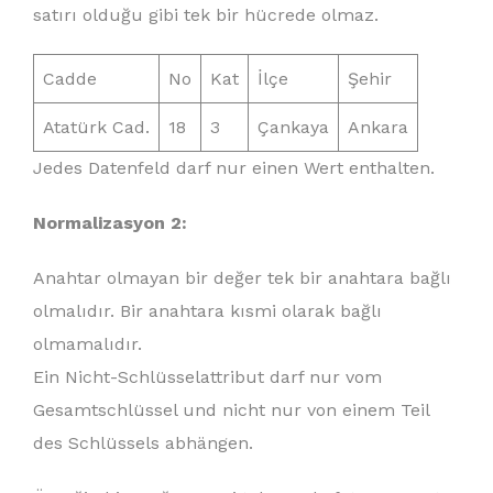
satırı olduğu gibi tek bir hücrede olmaz.
Cadde
No
Kat
İlçe
Şehir
Atatürk Cad.
18
3
Çankaya
Ankara
Jedes Datenfeld darf nur einen Wert enthalten.
Normalizasyon 2:
Anahtar olmayan bir değer tek bir anahtara bağlı
olmalıdır. Bir anahtara kısmi olarak bağlı
olmamalıdır.
Ein Nicht-Schlüsselattribut darf nur vom
Gesamtschlüssel und nicht nur von einem Teil
des Schlüssels abhängen.