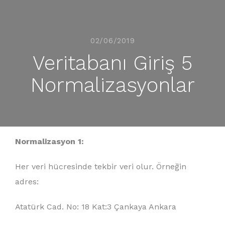
02/06/2019
Veritabanı Giriş 5
Normalizasyonlar
Normalizasyon 1:
Her veri hücresinde tekbir veri olur. Örneğin
adres:
Atatürk Cad. No: 18 Kat:3 Çankaya Ankara